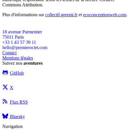
Commons Attribution.
Plus d'informations sur
collectif.greenit.fr
et
ecoconceptionweb.com
.
18 avenue Parmentier
75011
Paris
+33 1 43 57 39 11
hello@premieroctet.com
Contact
Mentions légales
Suivez nos
aventures
GitHub
X
Flux RSS
Bluesky
Navigation