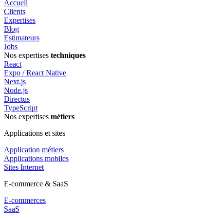
Accueil
Clients
Expertises
Blog
Estimateurs
Jobs
Nos expertises
techniques
React
Expo / React Native
Next.js
Node.js
Directus
TypeScript
Nos expertises
métiers
Applications et sites
Application métiers
Applications mobiles
Sites Internet
E-commerce & SaaS
E-commerces
SaaS