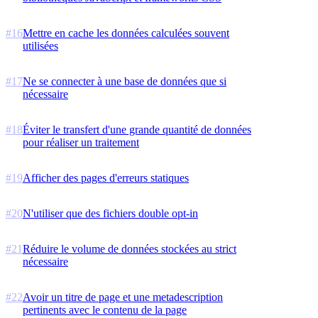
#
16
Mettre en cache les données calculées souvent
utilisées
#
17
Ne se connecter à une base de données que si
nécessaire
#
18
Éviter le transfert d'une grande quantité de données
pour réaliser un traitement
#
19
Afficher des pages d'erreurs statiques
#
20
N'utiliser que des fichiers double opt-in
#
21
Réduire le volume de données stockées au strict
nécessaire
#
22
Avoir un titre de page et une metadescription
pertinents avec le contenu de la page