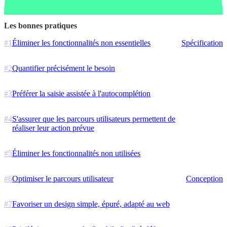
Les bonnes pratiques
#
1
Éliminer les fonctionnalités non essentielles
Spécification
#
2
Quantifier précisément le besoin
#
3
Préférer la saisie assistée à l'autocomplétion
#
4
S'assurer que les parcours utilisateurs permettent de
réaliser leur action prévue
#
5
Éliminer les fonctionnalités non utilisées
#
6
Optimiser le parcours utilisateur
Conception
#
7
Favoriser un design simple, épuré, adapté au web