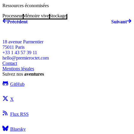
Ressources économisées
Processeur
Mémoire vive
Stockage
Précédent
Suivant
18 avenue Parmentier
75011
Paris
+33 1 43 57 39 11
hello@premieroctet.com
Contact
Mentions légales
Suivez nos
aventures
GitHub
X
Flux RSS
Bluesky