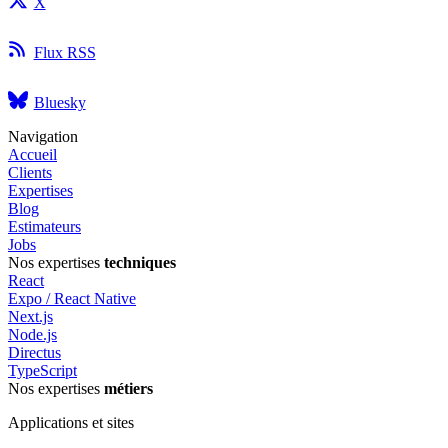
X
Flux RSS
Bluesky
Navigation
Accueil
Clients
Expertises
Blog
Estimateurs
Jobs
Nos expertises
techniques
React
Expo / React Native
Next.js
Node.js
Directus
TypeScript
Nos expertises
métiers
Applications et sites