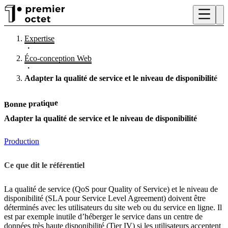
Expertise
・
Éco-conception Web
・
Adapter la qualité de service et le niveau de disponibilité
Bonne pratique
Adapter la qualité de service et le niveau de disponibilité
Production
Ce que dit le référentiel
La qualité de service (QoS pour Quality of Service) et le niveau de
disponibilité (SLA pour Service Level Agreement) doivent être
déterminés avec les utilisateurs du site web ou du service en ligne. Il
est par exemple inutile d’héberger le service dans un centre de
données très haute disponibilité (Tier IV) si les utilisateurs acceptent