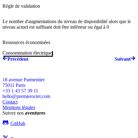
Règle de validation
Le nombre
d'augmentations du niveau de disponibilité alors que le
niveau actuel est suffisant
doit être inférieur ou égal à
0
Ressources économisées
Consommation électrique
Précédent
Suivant
18 avenue Parmentier
75011
Paris
+33 1 43 57 39 11
hello@premieroctet.com
Contact
Mentions légales
Suivez nos
aventures
GitHub