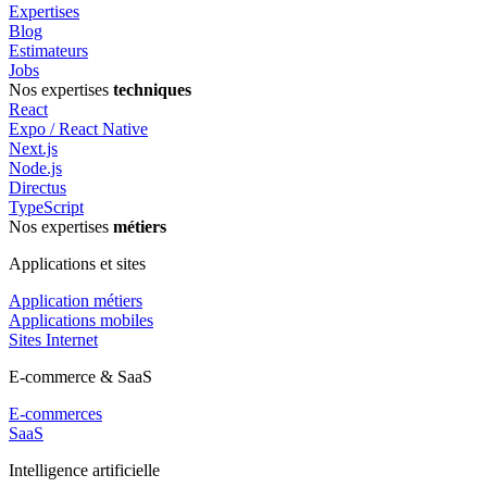
Expertises
Blog
Estimateurs
Jobs
Nos expertises
techniques
React
Expo / React Native
Next.js
Node.js
Directus
TypeScript
Nos expertises
métiers
Applications et sites
Application métiers
Applications mobiles
Sites Internet
E-commerce & SaaS
E-commerces
SaaS
Intelligence artificielle