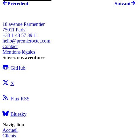
Précédent
Suivant
18 avenue Parmentier
75011
Paris
+33 1 43 57 39 11
hello@premieroctet.com
Contact
Mentions légales
Suivez nos
aventures
GitHub
X
Flux RSS
Bluesky
Navigation
Accueil
Clients