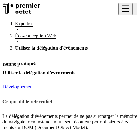
Expertise
・
Éco-conception Web
・
Utiliser la délégation d'évènements
Bonne pratique
Utiliser la délégation d'évènements
Développement
Ce que dit le référentiel
La délégation d’événements permet de ne pas surcharger la mémoire
du navigateur en instanciant un seul écouteur pour plusieurs élé-
ments du DOM (Document Object Model).