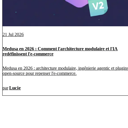
21 Jul 2026
Medusa en 2026 : Comment l'architecture modulaire et l'IA
redéfinissent l'e-commerce
Medusa en 2026 : architecture modulaire, ingénierie agentic et plugin
open-source pour repenser l'e-commerce.
Lucie
par