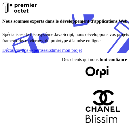
Nous sommes experts dans le développement d'applications Web, 
Spécialistes de l’écosystème JavaScript, nous développons vos projets
frameworks modernes, du prototype à la mise en ligne.
Découvrir nos expertises
Estimer mon projet
Des clients qui nous
font confiance