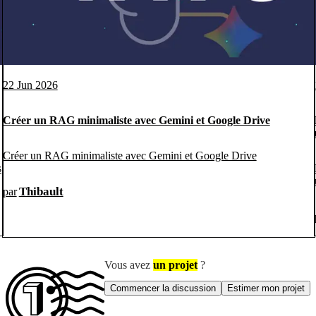
22 Jun 2026
Créer un RAG minimaliste avec Gemini et Google Drive
Créer un RAG minimaliste avec Gemini et Google Drive
s
Thibault
par
Vous avez
un projet
?
Commencer la discussion
Estimer mon projet