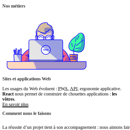
Nos métiers
Sites et applications Web
Les usages du Web évoluent :
PWA
,
API
, ergonomie applicative.
React
nous permet de construire de chouettes applications :
les
vôtres
.
En savoir plus
Comment nous le faisons
La réussite d’un projet tient à son accompagnement : nous aimons faire