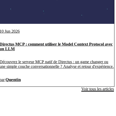
10 Jun 2026
Directus MCP : comment utiliser le Model Context Protocol avec
un LLM
Découvrez le serveur MCP natif de Directus : un game changer ou
une simple couche conversationnelle ? Analyse et retour d'expérience.
Quentin
par
Voir tous les articles