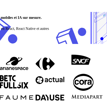
mobiles et IA sur mesure.
 en React, React Native et autres