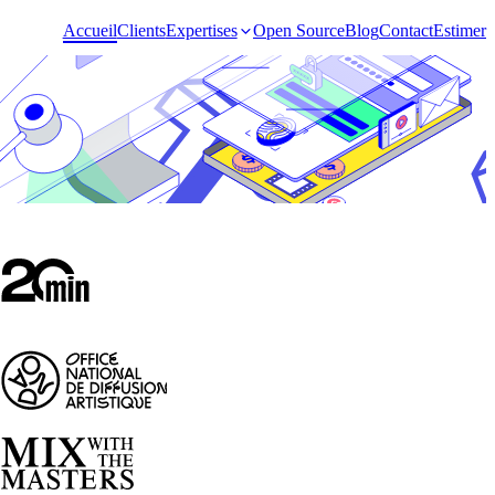
Accueil
Clients
Expertises
Open Source
Blog
Contact
Estimer