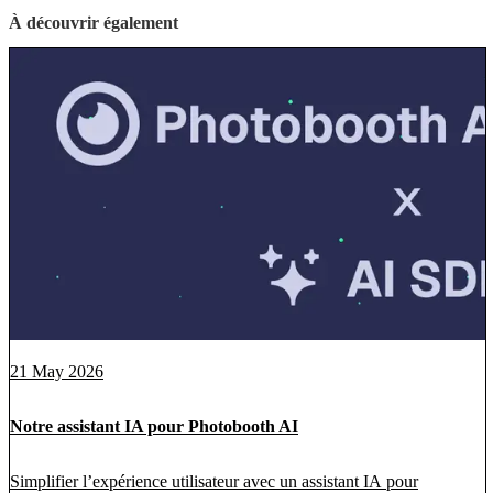
À découvrir également
21 May 2026
Notre assistant IA pour Photobooth AI
Simplifier l’expérience utilisateur avec un assistant IA pour