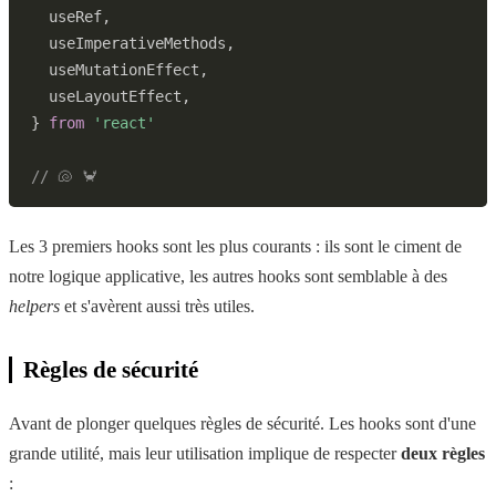
  useRef
,
  useImperativeMethods
,
  useMutationEffect
,
  useLayoutEffect
,
}
from
'react'
// 🐚 🦀
Les 3 premiers hooks sont les plus courants : ils sont le ciment de
notre logique applicative, les autres hooks sont semblable à des
helpers
et s'avèrent aussi très utiles.
Règles de sécurité
Avant de plonger quelques règles de sécurité. Les hooks sont d'une
grande utilité, mais leur utilisation implique de respecter
deux règles
: