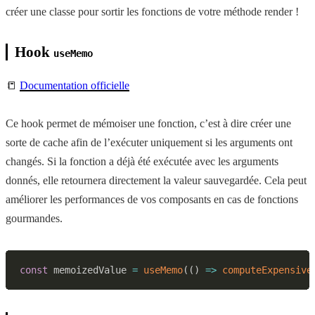
créer une classe pour sortir les fonctions de votre méthode render !
Hook
useMemo
📒
Documentation officielle
Ce hook permet de mémoiser une fonction, c’est à dire créer une
sorte de cache afin de l’exécuter uniquement si les arguments ont
changés. Si la fonction a déjà été exécutée avec les arguments
donnés, elle retournera directement la valeur sauvegardée. Cela peut
améliorer les performances de vos composants en cas de fonctions
gourmandes.
const
 memoizedValue 
=
useMemo
(
(
)
=>
computeExpensive