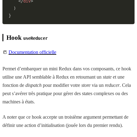
</
div
>
)
}
Hook
useReducer
📒
Documentation officielle
Permet d’embarquer un mini Redux dans vos composants, ce hook
utilise une API semblable à Redux en retournant un
state
et une
fonction de
dispatch
pour modifier votre
store
via un
reducer
. Cela
peut s’avérer très pratique pour gérer des states complexes ou des
machines à états.
A noter que ce hook accepte un troisième argument permettant de
définir une action d’initialisation (jouée lors du premier rendu).