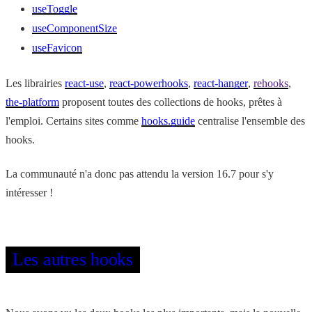
useToggle
useComponentSize
useFavicon
Les librairies
react-use
,
react-powerhooks
,
react-hanger
,
rehooks
,
the-platform
proposent toutes des collections de hooks, prêtes à
l'emploi. Certains sites comme
hooks.guide
centralise l'ensemble des
hooks.
La communauté n'a donc pas attendu la version 16.7 pour s'y
intéresser !
Les autres hooks