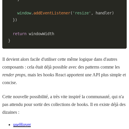
window
.
addEventListener
(
'resize'
,
 handler
)
}
)
return
}
Il devient alors facile d'utiliser cette même logique dans d'autres
composants : cela était déjà possible avec des patterns comme les
render props
, mais les hooks React apportent une API plus simple et
concise.
Cette nouvelle possibilité, a très vite inspiré la communauté, qui n'a
pas attendu pour sortir des collections de hooks. Il en existe déjà des
dizaines :
useHover