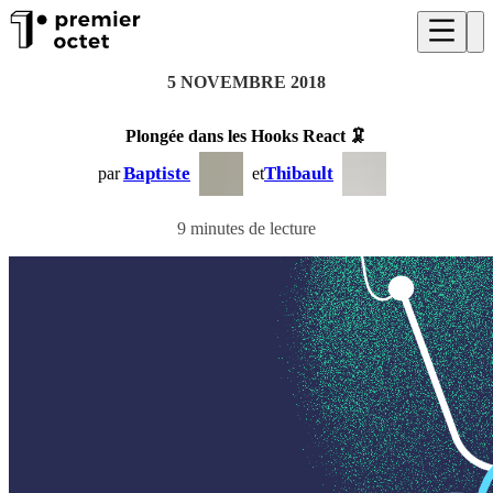
5 NOVEMBRE 2018
Plongée dans les Hooks React 🦑
Baptiste
Thibault
par
et
9 minutes de lecture