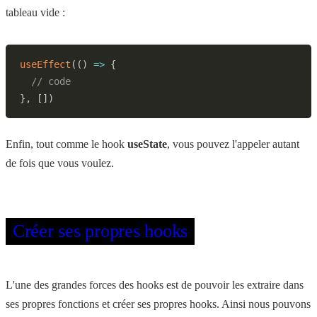
tableau vide :
useEffect
(
(
)
=>
{
// code
}
,
[
]
)
Enfin, tout comme le hook
useState
, vous pouvez l'appeler autant
de fois que vous voulez.
Créer ses propres hooks
L'une des grandes forces des hooks est de pouvoir les extraire dans
ses propres fonctions et créer ses propres hooks. Ainsi nous pouvons