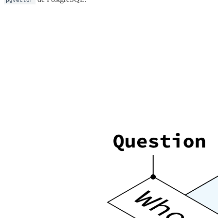
pgvector