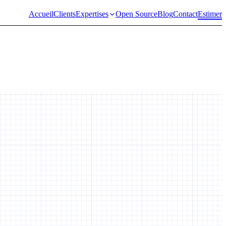
Accueil
Clients
Expertises
Open Source
Blog
Contact
Estimer