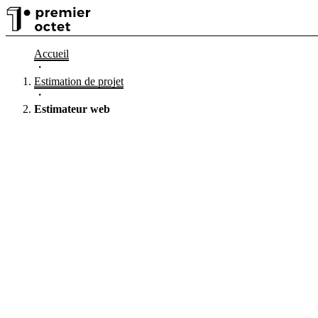
Accueil
・
Estimation de projet
・
Estimateur web