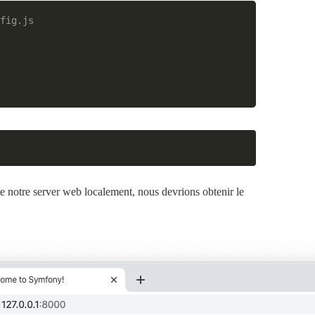
fig.js
 notre server web localement, nous devrions obtenir le