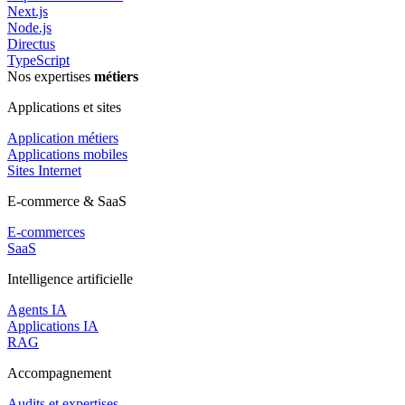
Next.js
Node.js
Directus
TypeScript
Nos expertises
métiers
Applications et sites
Application métiers
Applications mobiles
Sites Internet
E-commerce & SaaS
E-commerces
SaaS
Intelligence artificielle
Agents IA
Applications IA
RAG
Accompagnement
Audits et expertises