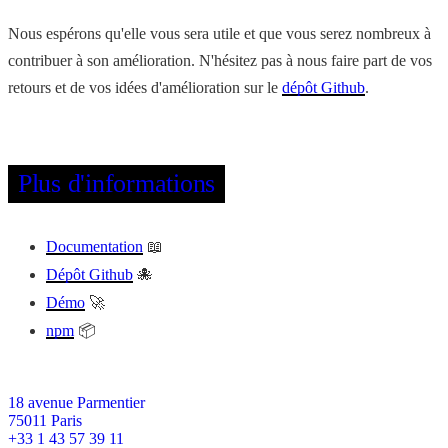
Nous espérons qu'elle vous sera utile et que vous serez nombreux à
contribuer à son amélioration. N'hésitez pas à nous faire part de vos
retours et de vos idées d'amélioration sur le
dépôt Github
.
Plus d'informations
Documentation
📖
Dépôt Github
🐙
Démo
🚀
npm
📦
18 avenue Parmentier
75011
Paris
+33 1 43 57 39 11