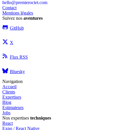
hello@premieroctet.com
Contact
Mentions légales
Suivez nos
aventures
GitHub
X
Flux RSS
Bluesky
Navigation
Accueil
Clients
Expertises
Blog
Estimateurs
Jobs
Nos expertises
techniques
React
Expo / React Native