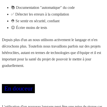
📚 Documentation "automatique" du code
✅ Détecter les erreurs à la compilation
⛑ Se sentir en sécurité, confiant
😌 Écrire moins de tests
Depuis plus d'un an nous utilisons activement le langage et n'en
décrochons plus. Toutefois nous travaillons parfois sur des projets
hétéroclites, autant en termes de technologies que d'équipe et il est
important pour la santé du projet de pouvoir le mettre à jour
graduellement.
En douceur
L'utilisation d'un nouveau langage peut être une prise de risque car