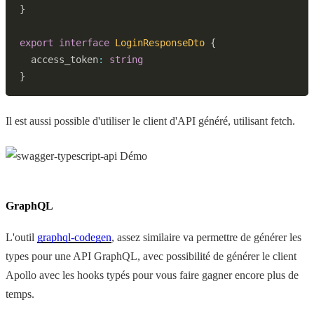
}
export
interface
LoginResponseDto
{
  access_token
:
string
}
Il est aussi possible d'utiliser le client d'API généré, utilisant fetch.
GraphQL
L'outil
graphql-codegen
, assez similaire va permettre de générer les
types pour une API GraphQL, avec possibilité de générer le client
Apollo avec les hooks typés pour vous faire gagner encore plus de
temps.