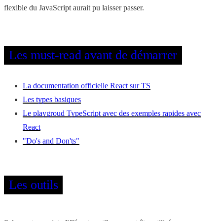
flexible du JavaScript aurait pu laisser passer.
Les must-read avant de démarrer
La documentation officielle React sur TS
Les types basiques
Le playgroud TypeScript avec des exemples rapides avec
React
"Do's and Don'ts"
Les outils