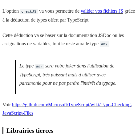
L'option
va vous permettre de
valider vos fichiers JS
grâce
checkJS
à la déduction de types offert par TypeScript.
Cette déduction va se baser sur la documentation JSDoc ou les
assignations de variables, tout le reste aura le type
.
any
Le type
sera votre joker dans l'utilisation de
any
TypeScript, très puissant mais à utiliser avec
parcimonie pour ne pas perdre l'intérêt du typage.
Voir
https://github.com/Microsoft/TypeScript/wiki/Type-Checking-
JavaScript-Files
Librairies tierces