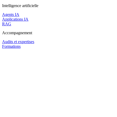
Intelligence artificielle
Agents IA
Applications IA
RAG
Accompagnement
Audits et expertises
Formations