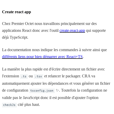
Create react app
Chez Premier Octet nous travaillons principalement sur des
applications React donc avec l'outil
create-react-app
qui supporte
déjà TypeScript.
La documentation nous indique les commandes à suivre ainsi que
différents liens pour bien démarrer avec React+TS
.
La manière la plus rapide est d'écrire directement un fichier avec
l'extension
ou
et relancer le packager. CRA va
.ts
.tsx
automatiquement ajouter les dépendances et vous générer un fichier
de configuration
✨. Toutefois la configuration ne
tsconfig.json
valide pas le JavaScript donc il est possible d'ajouter l'option
cité plus haut.
checkJs