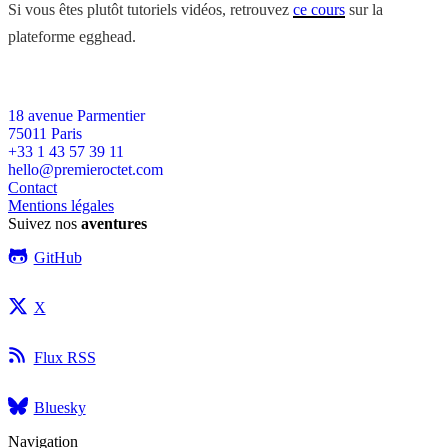
Si vous êtes plutôt tutoriels vidéos, retrouvez
ce cours
sur la
plateforme egghead.
18 avenue Parmentier
75011
Paris
+33 1 43 57 39 11
hello@premieroctet.com
Contact
Mentions légales
Suivez nos
aventures
GitHub
X
Flux RSS
Bluesky
Navigation